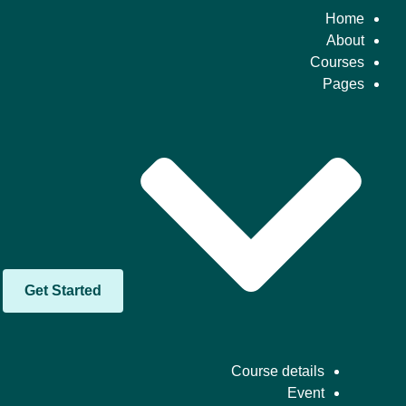
Home
About
Courses
Pages
Get Started
Course details
Event