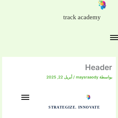
خطي
لى
لمحتوى
track academy
Header
بواسطة
maysraaody
/
أبريل 22, 2025
STRATEGIZE. INNOVATE