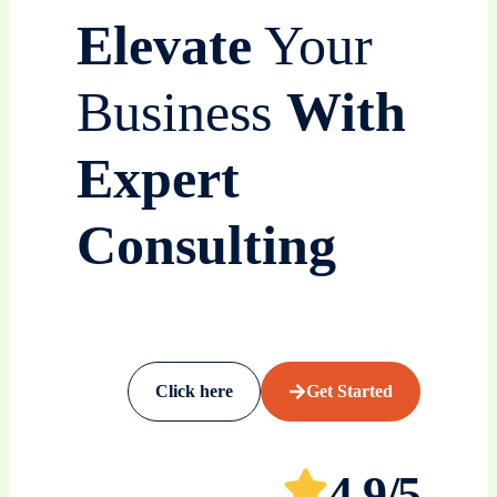
Elevate
Your
Business
With
Expert
Consulting
Click here
Get Started
4.9/5