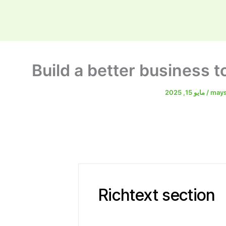
Build a better business t
mays
/
مايو 15, 2025
Richtext section