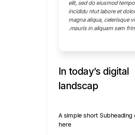
elit, sed do eiusmod tempo
incididu ntut labore et dolo
magna aliqua, celerisque vi
mauris in aliquam sem fringi
In today’s digital
landscap
A simple short Subheading 
here