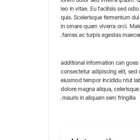
leo in vitae. Eu facilisis sed odi
quis. Scelerisque fermentum dui
in ornare quam viverra orci. Ma
fames ac turpis egestas maece
*additional information can goes
consectetur adipiscing elit, sed
eiusmod tempor incididu ntut la
dolore magna aliqua, celerisque 
mauris in aliquam sem fringilla.