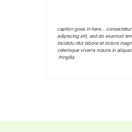
*caption goes in here… consectetur
adipiscing elit, sed do eiusmod te
incididu ntut labore et dolore magn
celerisque viverra mauris in aliqu
fringilla.