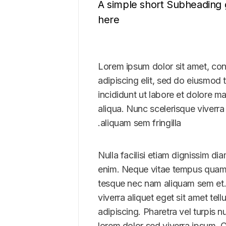
A simple short Subheading 
here
Lorem ipsum dolor sit amet, con
adipiscing elit, sed do eiusmod
incididunt ut labore et dolore m
aliqua. Nunc scelerisque viverra
aliquam sem fringilla.
Nulla facilisi etiam dignissim di
enim. Neque vitae tempus quam
tesque nec nam aliquam sem et
viverra aliquet eget sit amet tell
adipiscing. Pharetra vel turpis 
lorem dolor sed viverra ipsum. 